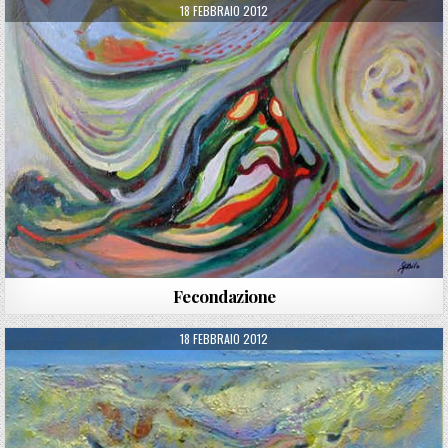
PUBLISHED DATE:
18 FEBBRAIO 2012
Fecondazione
PUBLISHED DATE:
18 FEBBRAIO 2012