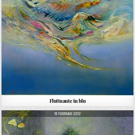
Fluttuante in blu
PUBLISHED DATE:
18 FEBBRAIO 2012