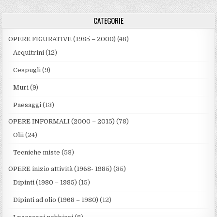
CATEGORIE
OPERE FIGURATIVE (1985 – 2000)
(48)
Acquitrini
(12)
Cespugli
(9)
Muri
(9)
Paesaggi
(13)
OPERE INFORMALI (2000 – 2015)
(78)
Olii
(24)
Tecniche miste
(53)
OPERE inizio attività (1968- 1985)
(35)
Dipinti (1980 – 1985)
(15)
Dipinti ad olio (1968 – 1980)
(12)