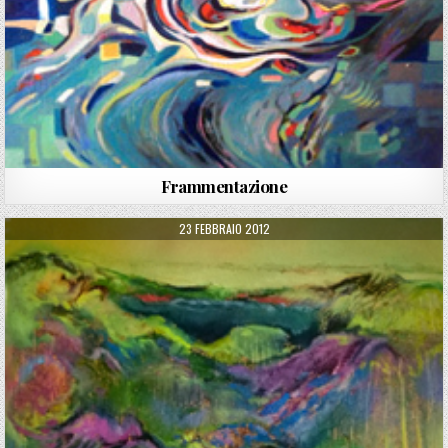
Frammentazione
PUBLISHED DATE:
23 FEBBRAIO 2012