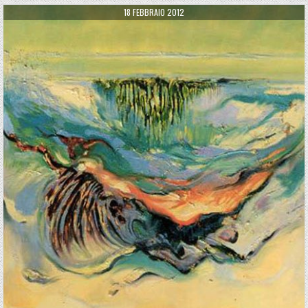
PUBLISHED DATE:
18 FEBBRAIO 2012