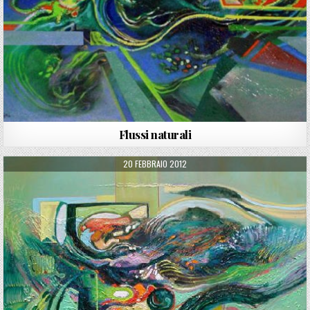
Flussi naturali
PUBLISHED DATE:
20 FEBBRAIO 2012