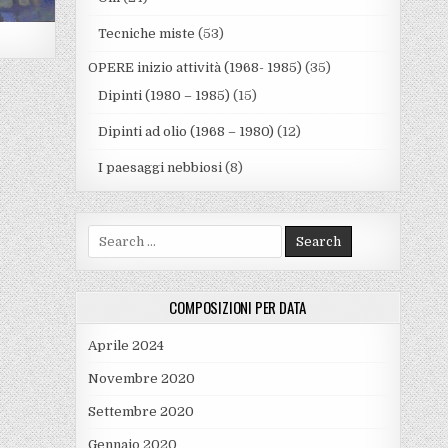
Tecniche miste
(53)
OPERE inizio attività (1968- 1985)
(35)
Dipinti (1980 – 1985)
(15)
Dipinti ad olio (1968 – 1980)
(12)
I paesaggi nebbiosi
(8)
Search for:
COMPOSIZIONI PER DATA
Aprile 2024
Novembre 2020
Settembre 2020
Gennaio 2020