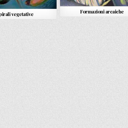
Formazioni arcaiche
pirali vegetative