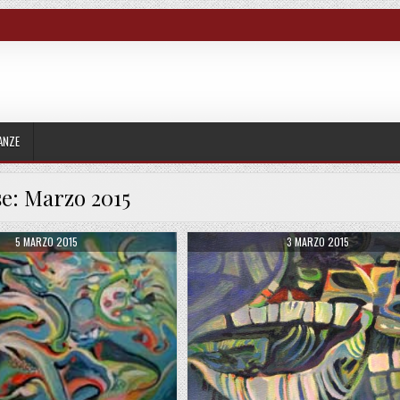
ANZE
e:
Marzo 2015
PUBLISHED DATE:
PUBLISHED DATE:
5 MARZO 2015
3 MARZO 2015