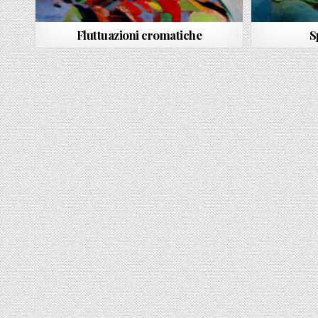
Fluttuazioni cromatiche
S