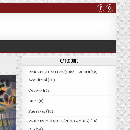
CATEGORIE
OPERE FIGURATIVE (1985 – 2000)
(48)
Acquitrini
(12)
Cespugli
(9)
Muri
(9)
Paesaggi
(13)
OPERE INFORMALI (2000 – 2015)
(78)
Olii
(24)