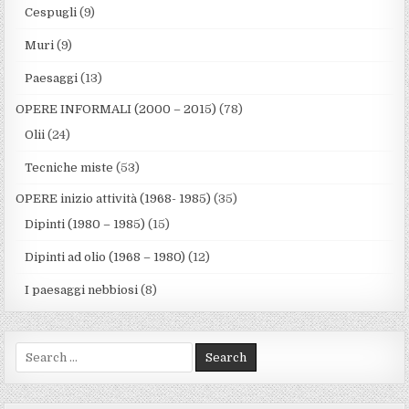
Cespugli
(9)
Muri
(9)
Paesaggi
(13)
OPERE INFORMALI (2000 – 2015)
(78)
Olii
(24)
Tecniche miste
(53)
OPERE inizio attività (1968- 1985)
(35)
Dipinti (1980 – 1985)
(15)
Dipinti ad olio (1968 – 1980)
(12)
I paesaggi nebbiosi
(8)
Search for: