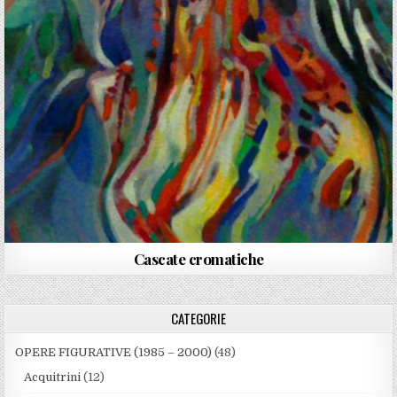
Cascate cromatiche
CATEGORIE
OPERE FIGURATIVE (1985 – 2000)
(48)
Acquitrini
(12)