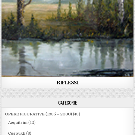
RIFLESSI
CATEGORIE
OPERE FIGURATIVE (1985 – 2000)
(48)
Acquitrini
(12)
Cespugli
(9)