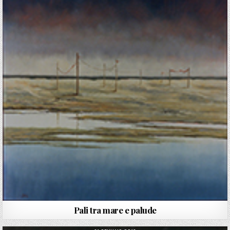
Pali tra mare e palude