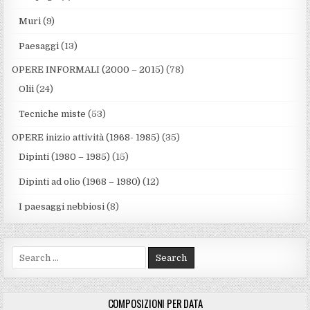
Muri
(9)
Paesaggi
(13)
OPERE INFORMALI (2000 – 2015)
(78)
Olii
(24)
Tecniche miste
(53)
OPERE inizio attività (1968- 1985)
(35)
Dipinti (1980 – 1985)
(15)
Dipinti ad olio (1968 – 1980)
(12)
I paesaggi nebbiosi
(8)
Search for:
COMPOSIZIONI PER DATA