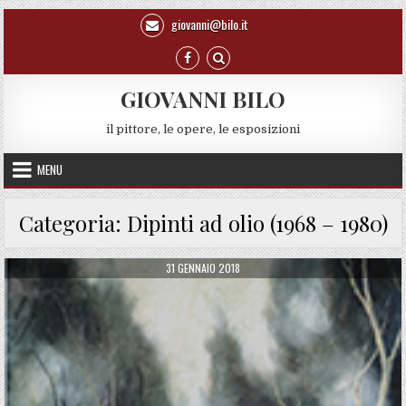
Skip to content
giovanni@bilo.it
GIOVANNI BILO
il pittore, le opere, le esposizioni
MENU
Categoria:
Dipinti ad olio (1968 – 1980)
PUBLISHED DATE:
31 GENNAIO 2018