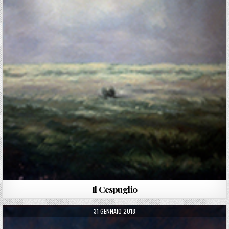
Il Cespuglio
PUBLISHED DATE:
31 GENNAIO 2018