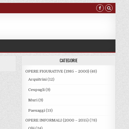
CATEGORIE
OPERE FIGURATIVE (1985 – 2000)
(48)
Acquitrini
(12)
Cespugli
(9)
Muri
(9)
Paesaggi
(13)
OPERE INFORMALI (2000 – 2015)
(78)
Olii
(24)