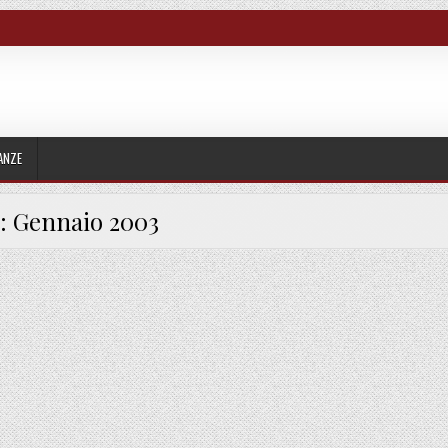
ANZE
:
Gennaio 2003