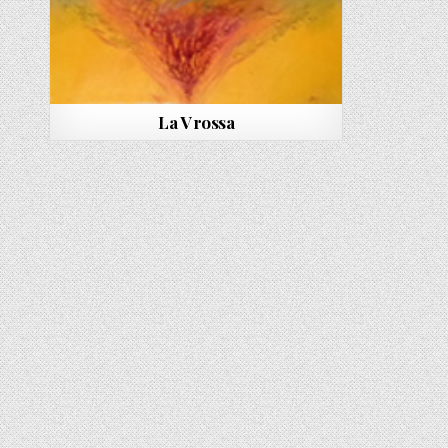
La V rossa