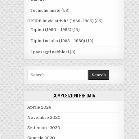
Tecniche miste
(53)
OPERE inizio attività (1968- 1985)
(35)
Dipinti (1980 – 1985)
(15)
Dipinti ad olio (1968 – 1980)
(12)
I paesaggi nebbiosi
(8)
Search for:
COMPOSIZIONI PER DATA
Aprile 2024
Novembre 2020
Settembre 2020
Gennaio 2020